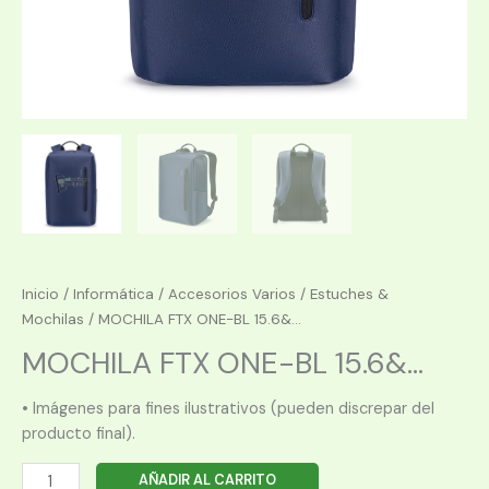
Inicio
/
Informática
/
Accesorios Varios
/
Estuches &
Mochilas
/ MOCHILA FTX ONE-BL 15.6&...
MOCHILA FTX ONE-BL 15.6&...
• Imágenes para fines ilustrativos (pueden discrepar del
producto final).
MOCHILA
AÑADIR AL CARRITO