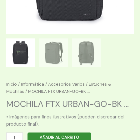
Inicio
/
Informática
/
Accesorios Varios
/
Estuches &
Mochilas
/ MOCHILA FTX URBAN-GO-BK ...
MOCHILA FTX URBAN-GO-BK ...
• Imágenes para fines ilustrativos (pueden discrepar del
producto final).
MOCHILA
AÑADIR AL CARRITO