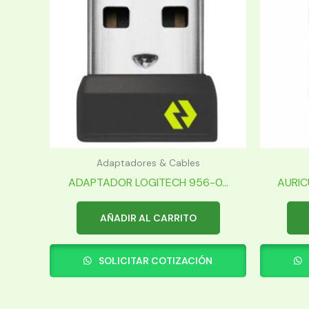
Adaptadores & Cables
ADAPTADOR LOGITECH 956-0...
AURIC
AÑADIR AL CARRITO
SOLICITAR COTIZACIÓN