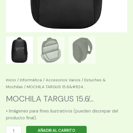
Inicio
/
Informática
/
Accesorios Varios
/
Estuches &
Mochilas
/ MOCHILA TARGUS 15.6&#824...
MOCHILA TARGUS 15.6̸...
• Imágenes para fines ilustrativos (pueden discrepar del
producto final).
MOCHILA
AÑADIR AL CARRITO