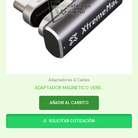
Adaptadores & Cables
ADAPTADOR MAGNETICO VERB...
AÑADIR AL CARRITO
SOLICITAR COTIZACIÓN