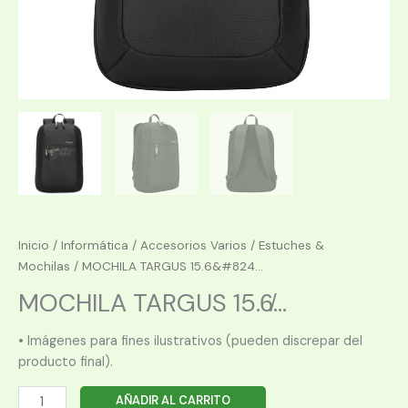
Inicio
/
Informática
/
Accesorios Varios
/
Estuches &
Mochilas
/ MOCHILA TARGUS 15.6&#824...
MOCHILA TARGUS 15.6̸...
• Imágenes para fines ilustrativos (pueden discrepar del
producto final).
MOCHILA
AÑADIR AL CARRITO