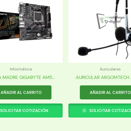
Informática
Auriculares
 MADRE GIGABYTE AM5...
AURICULAR ARGOMTECH A
AÑADIR AL CARRITO
AÑADIR AL CARRITO
SOLICITAR COTIZACIÓN
SOLICITAR COTIZAC