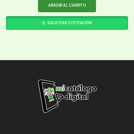
AÑADIR AL CARRITO
SOLICITAR COTIZACIÓN