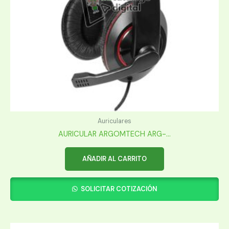
Auriculares
AURICULAR ARGOMTECH ARG-...
AÑADIR AL CARRITO
SOLICITAR COTIZACIÓN