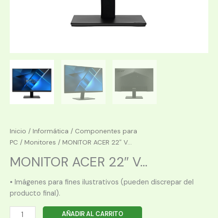
Inicio
/
Informática
/
Componentes para
PC
/
Monitores
/ MONITOR ACER 22″ V...
MONITOR ACER 22″ V...
• Imágenes para fines ilustrativos (pueden discrepar del
producto final).
MONITOR
AÑADIR AL CARRITO