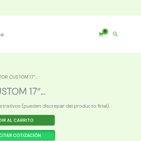
Buscar
to
OR CUSTOM 17″...
TOM 17″...
ustrativos (pueden discrepar del producto final).
IR AL CARRITO
CITAR COTIZACIÓN