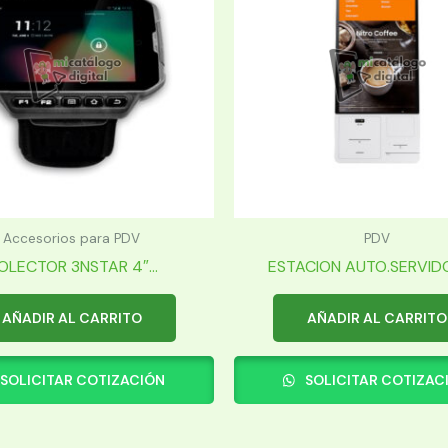
Accesorios para PDV
PDV
OLECTOR 3NSTAR 4″...
ESTACION AUTO.SERVIDOR
AÑADIR AL CARRITO
AÑADIR AL CARRITO
SOLICITAR COTIZACIÓN
SOLICITAR COTIZAC