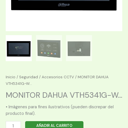
Inicio
/
Seguridad
/
Accesorios CCTV
/ MONITOR DAHUA
VTH5341G-W...
MONITOR DAHUA VTH5341G-W...
• Imágenes para fines ilustrativos (pueden discrepar del
producto final).
MONITOR
AÑADIR AL CARRITO