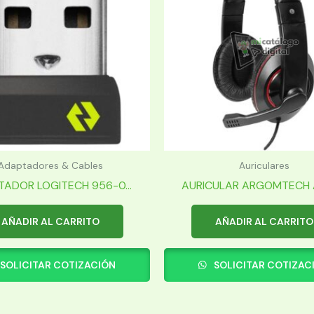
Adaptadores & Cables
Auriculares
ADOR LOGITECH 956-0...
AURICULAR ARGOMTECH A
AÑADIR AL CARRITO
AÑADIR AL CARRITO
SOLICITAR COTIZACIÓN
SOLICITAR COTIZAC