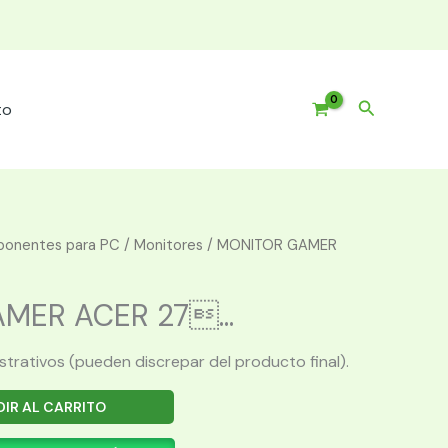
Buscar
to
onentes para PC
/
Monitores
/ MONITOR GAMER
MER ACER 27...
ustrativos (pueden discrepar del producto final).
IR AL CARRITO