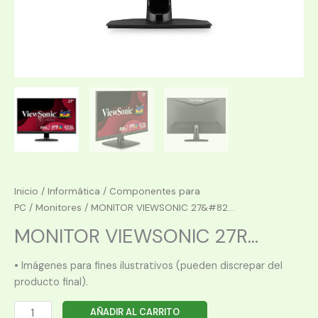
Inicio
/
Informática
/
Componentes para
PC
/
Monitores
/ MONITOR VIEWSONIC 27&#82...
MONITOR VIEWSONIC 27R...
• Imágenes para fines ilustrativos (pueden discrepar del
producto final).
MONITOR
AÑADIR AL CARRITO