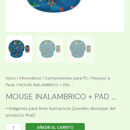
Inicio
/
Informática
/
Componentes para PC
/
Mouses &
Pads
/ MOUSE INALAMBRICO + PAD ...
MOUSE INALAMBRICO + PAD ...
• Imágenes para fines ilustrativos (pueden discrepar del
producto final).
MOUSE
AÑADIR AL CARRITO