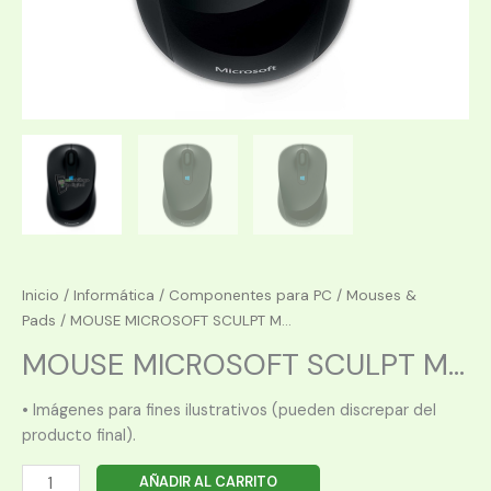
Inicio
/
Informática
/
Componentes para PC
/
Mouses &
Pads
/ MOUSE MICROSOFT SCULPT M...
MOUSE MICROSOFT SCULPT M...
• Imágenes para fines ilustrativos (pueden discrepar del
producto final).
MOUSE
AÑADIR AL CARRITO