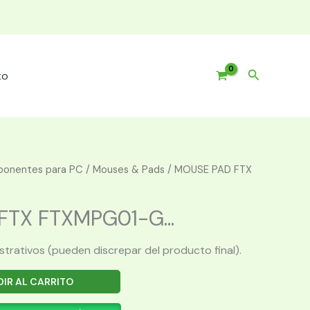
Buscar
to
onentes para PC
/
Mouses & Pads
/ MOUSE PAD FTX
TX FTXMPG01-G...
ustrativos (pueden discrepar del producto final).
IR AL CARRITO