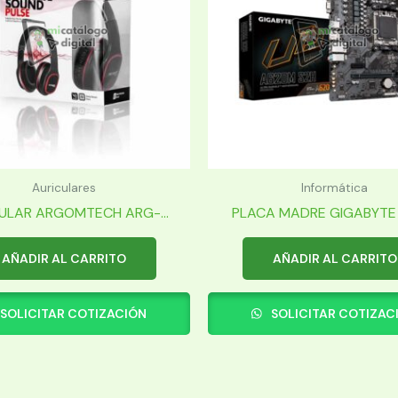
Auriculares
Informática
ULAR ARGOMTECH ARG-...
PLACA MADRE GIGABYTE 
AÑADIR AL CARRITO
AÑADIR AL CARRITO
SOLICITAR COTIZACIÓN
SOLICITAR COTIZAC