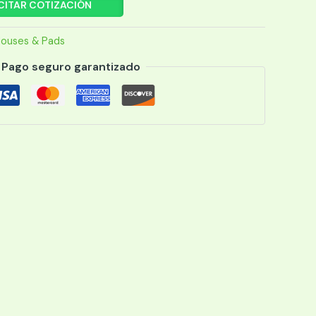
CITAR COTIZACIÓN
ouses & Pads
Pago seguro garantizado