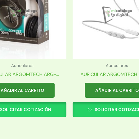
Auriculares
Auriculares
ULAR ARGOMTECH ARG-...
AURICULAR ARGOMTECH A
AÑADIR AL CARRITO
AÑADIR AL CARRITO
SOLICITAR COTIZACIÓN
SOLICITAR COTIZAC