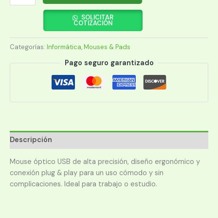
SATE
A-
SOLICITAR
COTIZACIÓN
34
USB
Categorías:
Informática
,
Mouses & Pads
cantidad
Pago seguro garantizado
Descripción
Mouse óptico USB de alta precisión, diseño ergonómico y
conexión plug & play para un uso cómodo y sin
complicaciones. Ideal para trabajo o estudio.