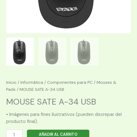
Inicio
/
Informática
/
Componentes para PC
/
Mouses &
Pads
/ MOUSE SATE A-34 USB
MOUSE SATE A-34 USB
• Imágenes para fines ilustrativos (pueden discrepar del
producto final).
MOUSE
AÑADIR AL CARRITO