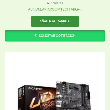
Auriculares
AURICULAR ARGOMTECH ARG-...
AÑADIR AL CARRITO
SOLICITAR COTIZACIÓN