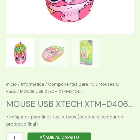
Inicio
/
Informática
/
Componentes para PC
/
Mouses &
Pads
/ MOUSE USB XTECH XTM-D406...
MOUSE USB XTECH XTM-D406...
• Imágenes para fines ilustrativos (pueden discrepar del
producto final).
MOUSE
AÑADIR AL CARRITO