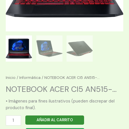
Inicio
/
Informática
/ NOTEBOOK ACER CI5 AN515-...
NOTEBOOK ACER CI5 AN515-...
• Imágenes para fines ilustrativos (pueden discrepar del
producto final).
NOTEBOOK
AÑADIR AL CARRITO
ACER