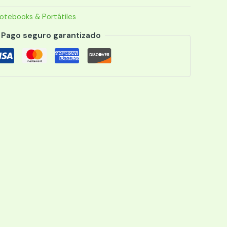
0
otebooks & Portátiles
Pago seguro garantizado