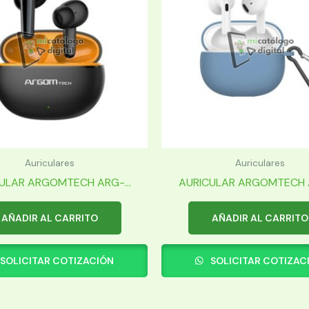
Auriculares
Auriculares
ULAR ARGOMTECH ARG-...
AURICULAR ARGOMTECH A
AÑADIR AL CARRITO
AÑADIR AL CARRITO
SOLICITAR COTIZACIÓN
SOLICITAR COTIZAC