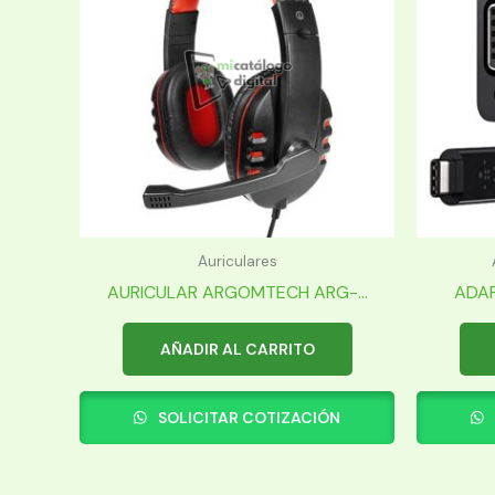
Auriculares
AURICULAR ARGOMTECH ARG-...
ADAP
AÑADIR AL CARRITO
SOLICITAR COTIZACIÓN