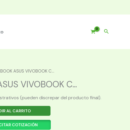
Buscar
to
BOOK ASUS VIVOBOOK C...
SUS VIVOBOOK C...
ustrativos (pueden discrepar del producto final).
IR AL CARRITO
CITAR COTIZACIÓN