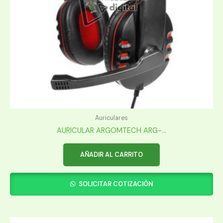
Auriculares
AURICULAR ARGOMTECH ARG-...
AÑADIR AL CARRITO
SOLICITAR COTIZACIÓN