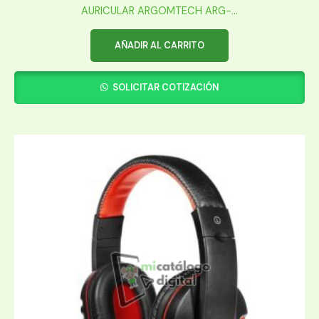
AURICULAR ARGOMTECH ARG-...
AÑADIR AL CARRITO
SOLICITAR COTIZACIÓN