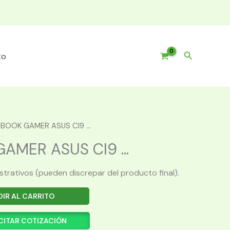
Buscar
to
BOOK GAMER ASUS CI9 ...
MER ASUS CI9 ...
ustrativos (pueden discrepar del producto final).
IR AL CARRITO
CITAR COTIZACIÓN