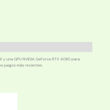
0HX y una GPU NVIDIA GeForce RTX 4080 para
s juegos más recientes.