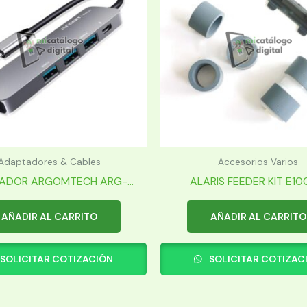
Adaptadores & Cables
Accesorios Varios
ADOR ARGOMTECH ARG-...
ALARIS FEEDER KIT E1000
AÑADIR AL CARRITO
AÑADIR AL CARRITO
SOLICITAR COTIZACIÓN
SOLICITAR COTIZAC