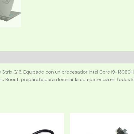
o Strix G16. Equipado con un procesador Intel Core i9-1398
c Boost, prepárate para dominar la competencia en todos lo