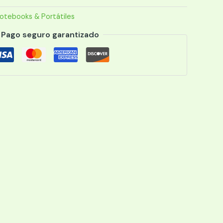
otebooks & Portátiles
Pago seguro garantizado
708G