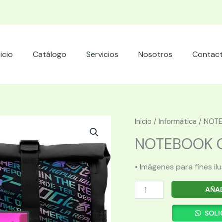
nicio
Catálogo
Servicios
Nosotros
Contac
Inicio
/
Informática
/ NOTE
NOTEBOOK GA
• Imágenes para fines il
NOTEBOOK
AÑAD
GAMER
ASUS
SOLI