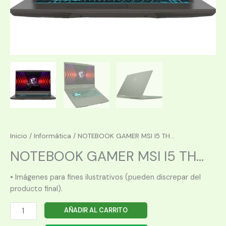
Inicio
/
Informática
/ NOTEBOOK GAMER MSI I5 TH...
NOTEBOOK GAMER MSI I5 TH...
• Imágenes para fines ilustrativos (pueden discrepar del
producto final).
NOTEBOOK
AÑADIR AL CARRITO
GAMER