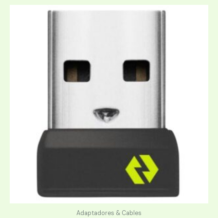
Adaptadores & Cables