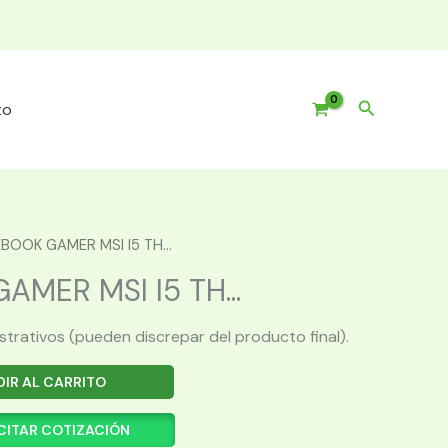
Buscar
to
BOOK GAMER MSI I5 TH...
MER MSI I5 TH...
ustrativos (pueden discrepar del producto final).
IR AL CARRITO
CITAR COTIZACIÓN