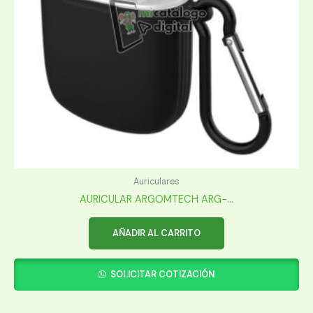
Auriculares
AURICULAR ARGOMTECH ARG-...
AÑADIR AL CARRITO
SOLICITAR COTIZACIÓN