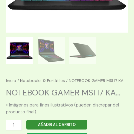
Inicio
/
Notebooks & Portátiles
/ NOTEBOOK GAMER MSI I7 KA...
NOTEBOOK GAMER MSI I7 KA...
• Imágenes para fines ilustrativos (pueden discrepar del
producto final).
NOTEBOOK
AÑADIR AL CARRITO
GAMER