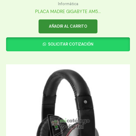
Informática
PLACA MADRE GIGABYTE AM5...
AÑADIR AL CARRITO
SOLICITAR COTIZACIÓN