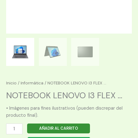
Inicio
/
Informática
/ NOTEBOOK LENOVO I3 FLEX ...
NOTEBOOK LENOVO I3 FLEX ...
• Imágenes para fines ilustrativos (pueden discrepar del
producto final).
NOTEBOOK
AÑADIR AL CARRITO
LENOVO