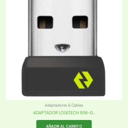
Adaptadores & Cables
ADAPTADOR LOGITECH 956-0...
AÑADIR AL CARRITO