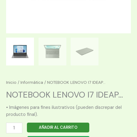
Inicio
/
Informática
/ NOTEBOOK LENOVO I7 IDEAP...
NOTEBOOK LENOVO I7 IDEAP...
• Imágenes para fines ilustrativos (pueden discrepar del
producto final).
NOTEBOOK
AÑADIR AL CARRITO
LENOVO