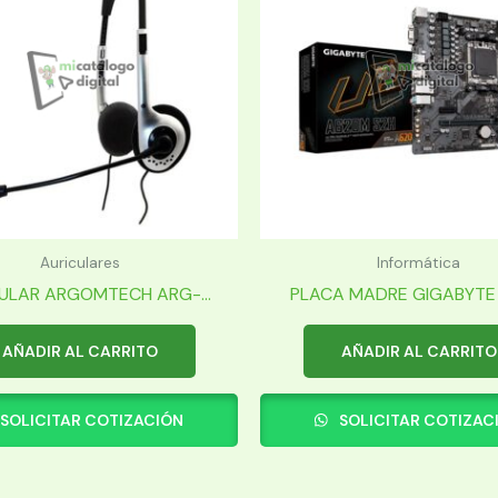
Auriculares
Informática
ULAR ARGOMTECH ARG-...
PLACA MADRE GIGABYTE 
AÑADIR AL CARRITO
AÑADIR AL CARRITO
SOLICITAR COTIZACIÓN
SOLICITAR COTIZAC