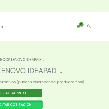
Buscar
to
BOOK LENOVO IDEAPAD ...
NOVO IDEAPAD ...
ustrativos (pueden discrepar del producto final).
IR AL CARRITO
CITAR COTIZACIÓN