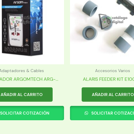
Adaptadores & Cables
Accesorios Varios
ADOR ARGOMTECH ARG-...
ALARIS FEEDER KIT E1000
AÑADIR AL CARRITO
AÑADIR AL CARRITO
SOLICITAR COTIZACIÓN
SOLICITAR COTIZAC