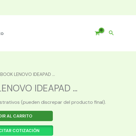
Buscar
to
BOOK LENOVO IDEAPAD ...
NOVO IDEAPAD ...
ustrativos (pueden discrepar del producto final).
IR AL CARRITO
CITAR COTIZACIÓN