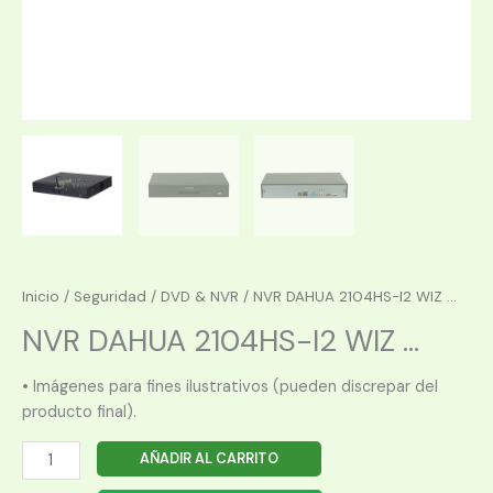
Inicio
/
Seguridad
/
DVD & NVR
/ NVR DAHUA 2104HS-I2 WIZ ...
NVR DAHUA 2104HS-I2 WIZ ...
• Imágenes para fines ilustrativos (pueden discrepar del
producto final).
NVR
AÑADIR AL CARRITO
DAHUA