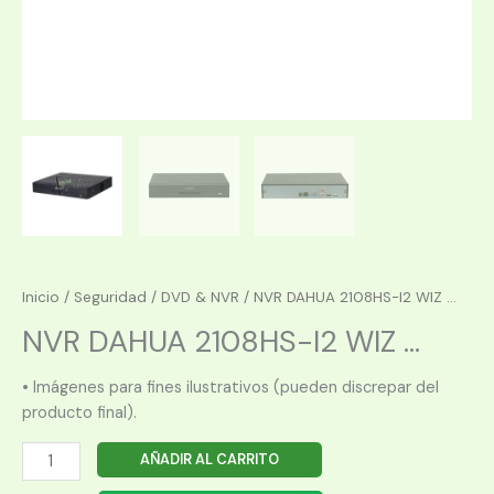
Inicio
/
Seguridad
/
DVD & NVR
/ NVR DAHUA 2108HS-I2 WIZ ...
NVR DAHUA 2108HS-I2 WIZ ...
• Imágenes para fines ilustrativos (pueden discrepar del
producto final).
NVR
AÑADIR AL CARRITO
DAHUA