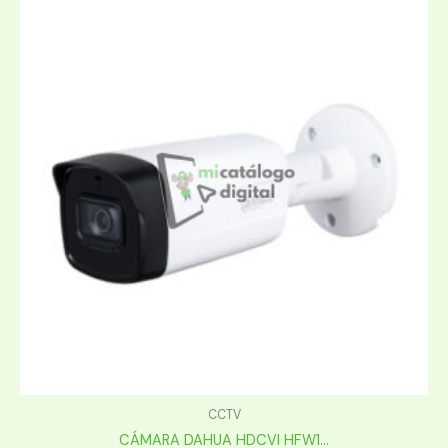
CCTV
CÁMARA DAHUA HDCVI HFW1...