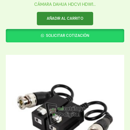
CÁMARA DAHUA HDCVI HDW1...
AÑADIR AL CARRITO
SOLICITAR COTIZACIÓN