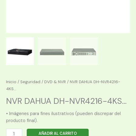
Inicio
/
Seguridad
/
DVD & NVR
/ NVR DAHUA DH-NVR4216-
4KS...
NVR DAHUA DH-NVR4216-4KS...
• Imágenes para fines ilustrativos (pueden discrepar del
producto final).
NVR
AÑADIR AL CARRITO