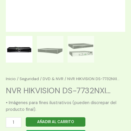
Inicio
/
Seguridad
/
DVD & NVR
/ NVR HIKVISION DS-7732NXI...
NVR HIKVISION DS-7732NXI...
• Imágenes para fines ilustrativos (pueden discrepar del
producto final).
NVR
AÑADIR AL CARRITO
HIKVISION