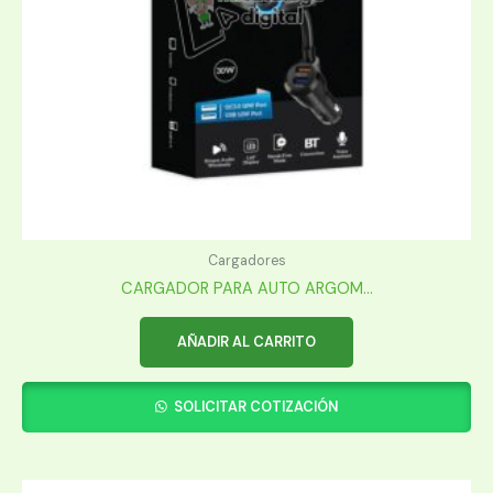
Cargadores
CARGADOR PARA AUTO ARGOM...
AÑADIR AL CARRITO
SOLICITAR COTIZACIÓN