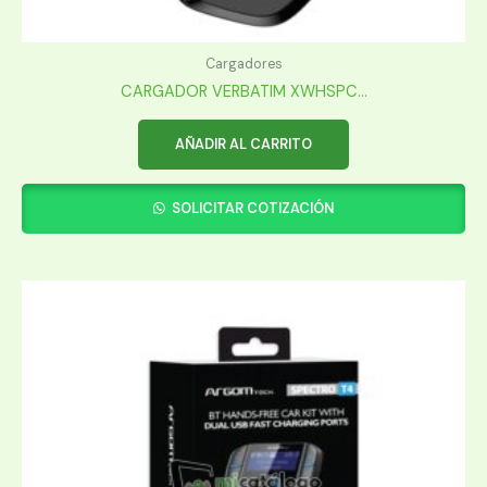
Cargadores
CARGADOR VERBATIM XWHSPC...
AÑADIR AL CARRITO
SOLICITAR COTIZACIÓN