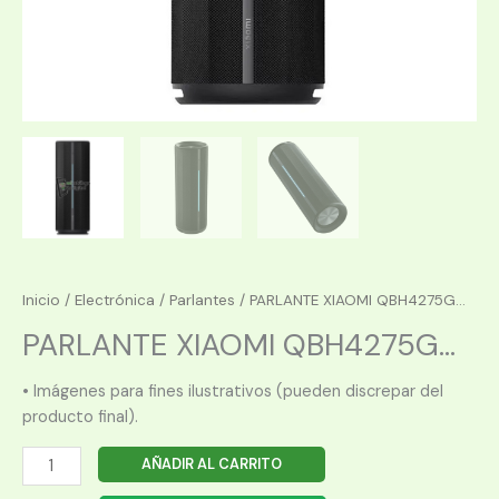
Inicio
/
Electrónica
/
Parlantes
/ PARLANTE XIAOMI QBH4275G...
PARLANTE XIAOMI QBH4275G...
• Imágenes para fines ilustrativos (pueden discrepar del
producto final).
PARLANTE
AÑADIR AL CARRITO
XIAOMI