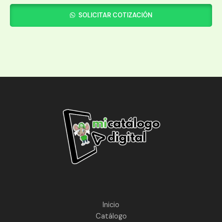
SOLICITAR COTIZACIÓN
Inicio
Catálogo