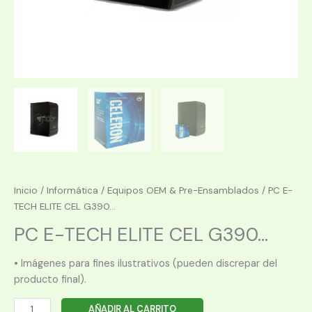
Inicio
/
Informática
/
Equipos OEM & Pre-Ensamblados
/ PC E-
TECH ELITE CEL G390...
PC E-TECH ELITE CEL G390...
• Imágenes para fines ilustrativos (pueden discrepar del
producto final).
PC
AÑADIR AL CARRITO