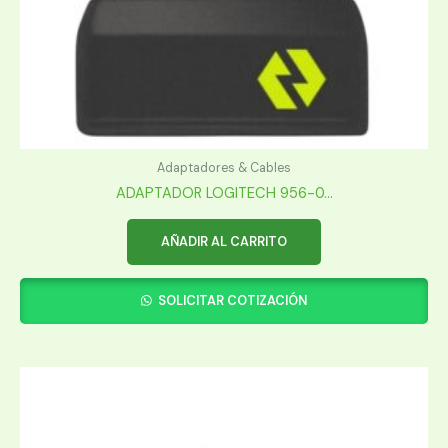
Adaptadores & Cables
ADAPTADOR LOGITECH 956-0...
AÑADIR AL CARRITO
SOLICITAR COTIZACIÓN