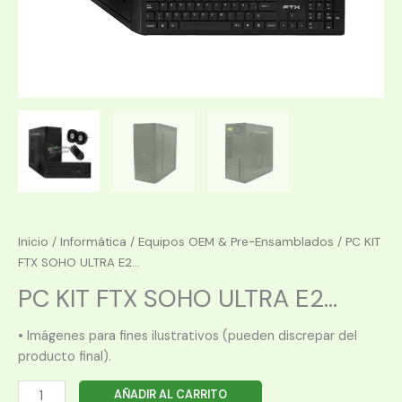
Inicio
/
Informática
/
Equipos OEM & Pre-Ensamblados
/ PC KIT
FTX SOHO ULTRA E2...
PC KIT FTX SOHO ULTRA E2...
• Imágenes para fines ilustrativos (pueden discrepar del
producto final).
PC
AÑADIR AL CARRITO