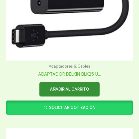
Adaptadores & Cables
ADAPTADOR BELKIN BLK25 U...
AÑADIR AL CARRITO
SOLICITAR COTIZACIÓN