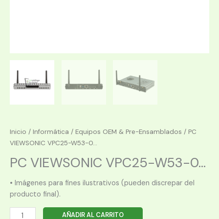
Inicio
/
Informática
/
Equipos OEM & Pre-Ensamblados
/ PC
VIEWSONIC VPC25-W53-0...
PC VIEWSONIC VPC25-W53-0...
• Imágenes para fines ilustrativos (pueden discrepar del
producto final).
PC
AÑADIR AL CARRITO