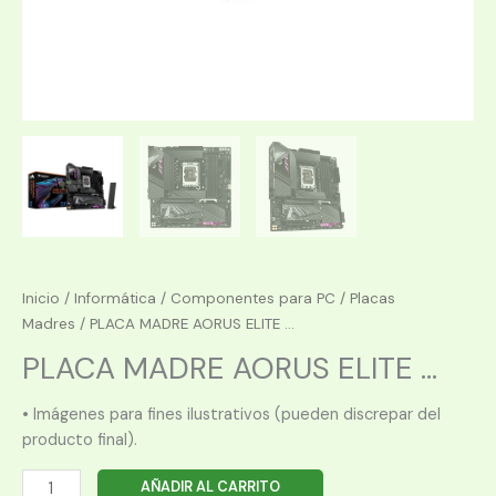
Inicio
/
Informática
/
Componentes para PC
/
Placas
Madres
/ PLACA MADRE AORUS ELITE ...
PLACA MADRE AORUS ELITE ...
• Imágenes para fines ilustrativos (pueden discrepar del
producto final).
PLACA
AÑADIR AL CARRITO