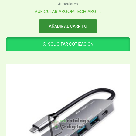
Auriculares
AURICULAR ARGOMTECH ARG-...
AÑADIR AL CARRITO
SOLICITAR COTIZACIÓN