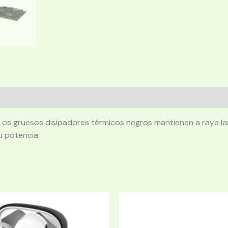
Los gruesos disipadores térmicos negros mantienen a raya la
u potencia.