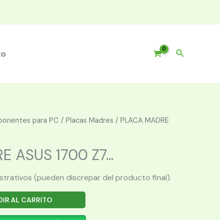
Buscar
to
onentes para PC
/
Placas Madres
/ PLACA MADRE
 ASUS 1700 Z7...
ustrativos (pueden discrepar del producto final).
IR AL CARRITO