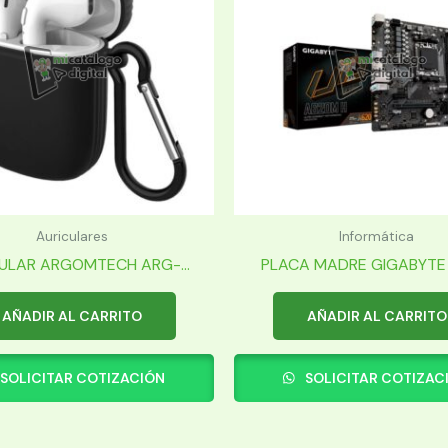
Auriculares
Informática
ULAR ARGOMTECH ARG-...
PLACA MADRE GIGABYTE 
AÑADIR AL CARRITO
AÑADIR AL CARRITO
SOLICITAR COTIZACIÓN
SOLICITAR COTIZAC