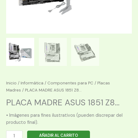
Inicio
/
Informática
/
Componentes para PC
/
Placas
Madres
/ PLACA MADRE ASUS 1851 Z8...
PLACA MADRE ASUS 1851 Z8...
• Imágenes para fines ilustrativos (pueden discrepar del
producto final).
PLACA
AÑADIR AL CARRITO