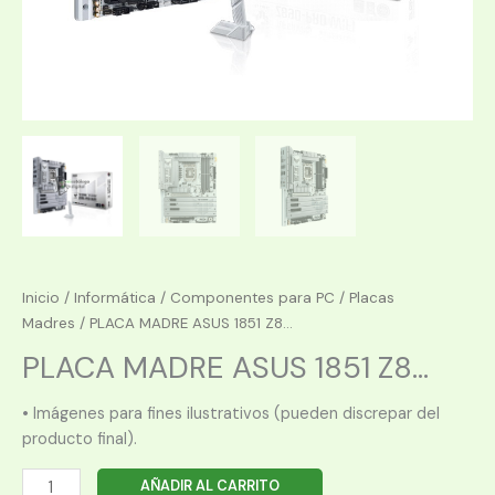
Inicio
/
Informática
/
Componentes para PC
/
Placas
Madres
/ PLACA MADRE ASUS 1851 Z8...
PLACA MADRE ASUS 1851 Z8...
• Imágenes para fines ilustrativos (pueden discrepar del
producto final).
PLACA
AÑADIR AL CARRITO