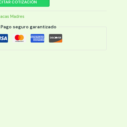
CITAR COTIZACIÓN
lacas Madres
Pago seguro garantizado
/MATX