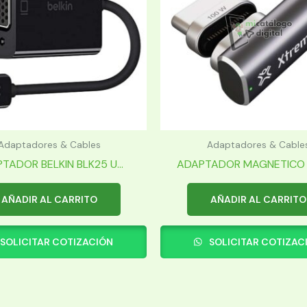
Adaptadores & Cables
Adaptadores & Cable
TADOR BELKIN BLK25 U...
ADAPTADOR MAGNETICO V
AÑADIR AL CARRITO
AÑADIR AL CARRITO
SOLICITAR COTIZACIÓN
SOLICITAR COTIZAC