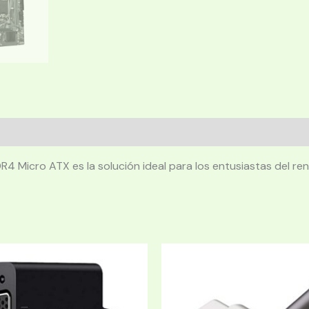
icro ATX es la solución ideal para los entusiastas del rendi