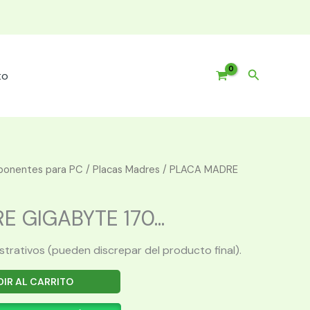
Buscar
to
onentes para PC
/
Placas Madres
/ PLACA MADRE
 GIGABYTE 170...
ustrativos (pueden discrepar del producto final).
IR AL CARRITO