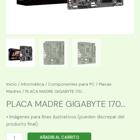
Inicio
/
Informática
/
Componentes para PC
/
Placas
Madres
/ PLACA MADRE GIGABYTE 170...
PLACA MADRE GIGABYTE 170...
• Imágenes para fines ilustrativos (pueden discrepar del
producto final).
PLACA
AÑADIR AL CARRITO