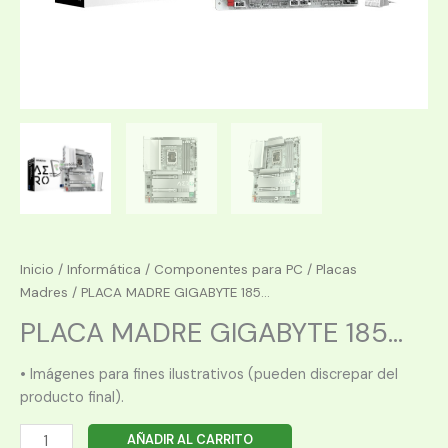
Inicio
/
Informática
/
Componentes para PC
/
Placas
Madres
/ PLACA MADRE GIGABYTE 185...
PLACA MADRE GIGABYTE 185...
• Imágenes para fines ilustrativos (pueden discrepar del
producto final).
PLACA
AÑADIR AL CARRITO