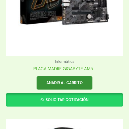
Informática
PLACA MADRE GIGABYTE AM5...
AÑADIR AL CARRITO
SOLICITAR COTIZACIÓN