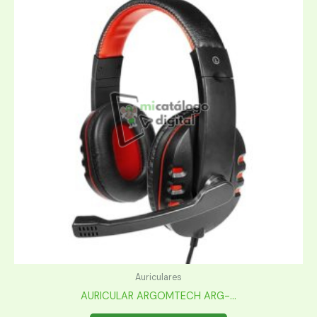
Auriculares
AURICULAR ARGOMTECH ARG-...