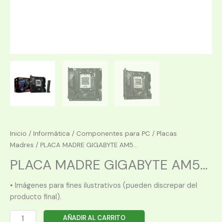
Inicio
/
Informática
/
Componentes para PC
/
Placas
Madres
/ PLACA MADRE GIGABYTE AM5...
PLACA MADRE GIGABYTE AM5...
• Imágenes para fines ilustrativos (pueden discrepar del
producto final).
PLACA
AÑADIR AL CARRITO