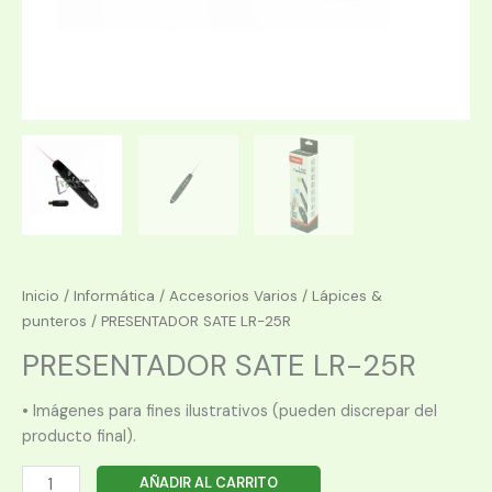
Inicio
/
Informática
/
Accesorios Varios
/
Lápices &
punteros
/ PRESENTADOR SATE LR-25R
PRESENTADOR SATE LR-25R
• Imágenes para fines ilustrativos (pueden discrepar del
producto final).
PRESENTADOR
AÑADIR AL CARRITO