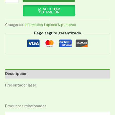
SATE
LR-
SOLICITAR
COTIZACIÓN
25R
cantidad
Categorías:
Informática
,
Lápices & punteros
Pago seguro garantizado
Descripción
Presentador láser.
Productos relacionados