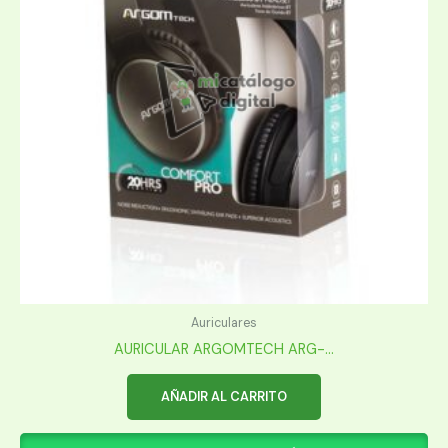
Auriculares
AURICULAR ARGOMTECH ARG-...
AÑADIR AL CARRITO