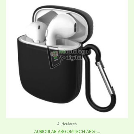
Auriculares
AURICULAR ARGOMTECH ARG-...